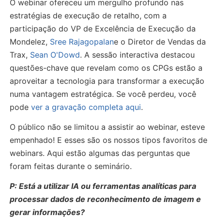
O webinar ofereceu um mergulho profundo nas
estratégias de execução de retalho, com a
participação do VP de Excelência de Execução da
Mondelez,
Sree Rajagopalan
e o Diretor de Vendas da
Trax,
Sean O'Dowd
. A sessão interactiva destacou
questões-chave que revelam como os CPGs estão a
aproveitar a tecnologia para transformar a execução
numa vantagem estratégica. Se você perdeu, você
pode
ver a gravação completa aqui
.
O público não se limitou a assistir ao webinar, esteve
empenhado! E esses são os nossos tipos favoritos de
webinars. Aqui estão algumas das perguntas que
foram feitas durante o seminário.
P: Está a utilizar IA ou ferramentas analíticas para
processar dados de reconhecimento de imagem e
gerar informações?