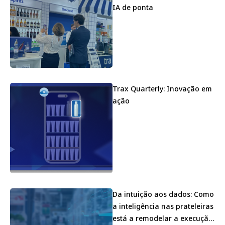
IA de ponta
Trax Quarterly: Inovação em
ação
Da intuição aos dados: Como
a inteligência nas prateleiras
está a remodelar a execução