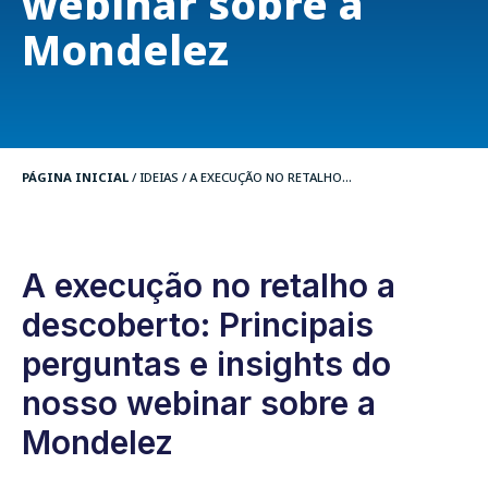
webinar sobre a
Mondelez
PÁGINA INICIAL
/
IDEIAS
/
A EXECUÇÃO NO RETALHO...
A execução no retalho a
descoberto: Principais
perguntas e insights do
nosso webinar sobre a
Mondelez