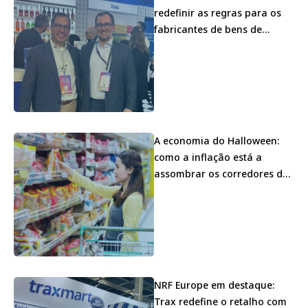
redefinir as regras para os
fabricantes de bens de
consumo embalados
A economia do Halloween:
como a inflação está a
assombrar os corredores de
doces da América
NRF Europe em destaque:
Trax redefine o retalho com