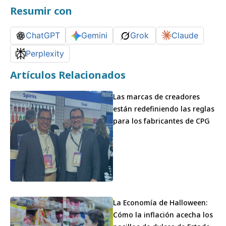
Resumir con
ChatGPT
Gemini
Grok
Claude
Perplexity
Artículos Relacionados
Las marcas de creadores
están redefiniendo las reglas
para los fabricantes de CPG
La Economía de Halloween:
Cómo la inflación acecha los