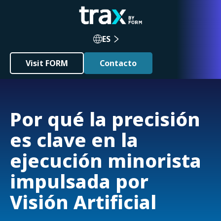
ES
Visit FORM
Contacto
Por qué la precisión
es clave en la
ejecución minorista
impulsada por
Visión Artificial