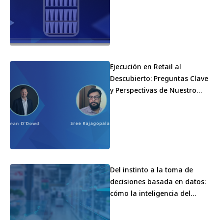
Ejecución en Retail al
Descubierto: Preguntas Clave
y Perspectivas de Nuestro
Webinar con Mondelez
Del instinto a la toma de
decisiones basada en datos:
cómo la inteligencia del
lineal está transformando la
ejecución en el retail