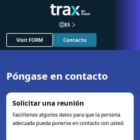
ES
Visit FORM
Contacto
Póngase en contacto
Solicitar una reunión
Facilítenos algunos datos para que la persona
adecuada pueda ponerse en contacto con usted.