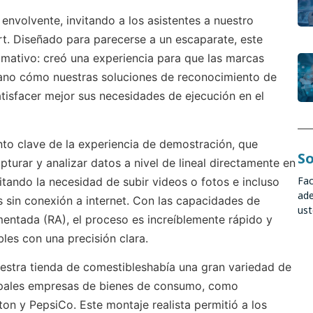
nvolvente, invitando a los asistentes a nuestro
t. Diseñado para parecerse a un escaparate, este
amativo: creó una experiencia para que las marcas
ano cómo nuestras soluciones de reconocimiento de
tisfacer mejor sus necesidades de ejecución en el
to clave de la experiencia de demostración, que
So
pturar y analizar datos a nivel de lineal directamente en
Fac
vitando la necesidad de subir videos o fotos e incluso
ade
 sin conexión a internet. Con las capacidades de
ust
entada (RA), el proceso es increíblemente rápido y
bles con una precisión clara.
uestra tienda de comestibles
había una gran variedad de
ipales empresas de bienes de consumo, como
ton y PepsiCo. Este montaje realista permitió a los