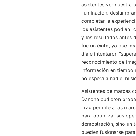
asistentes ver nuestra 
iluminación, deslumbram
completar la experienci
los asistentes podían "
y los resultados antes d
fue un éxito, ya que los
día e intentaron "supera
reconocimiento de imág
información en tiempo r
no espera a nadie, ni si
Asistentes de marcas c
Danone pudieron proba
Trax permite a las marc
para optimizar sus oper
demostración, sino un t
pueden fusionarse para 