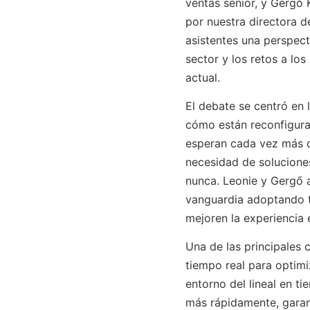
ventas sénior, y Gergő 
por nuestra directora de
asistentes una perspect
sector y los retos a lo
actual.
El debate se centró en
cómo están reconfigura
esperan cada vez más c
necesidad de soluciones
nunca. Leonie y Gergő 
vanguardia adoptando t
mejoren la experiencia 
Una de las principales c
tiempo real para optimiz
entorno del lineal en t
más rápidamente, garan