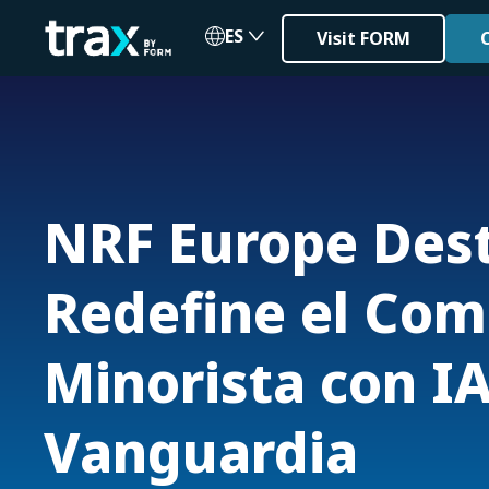
ES
Visit FORM
NRF Europe Dest
Redefine el Com
Minorista con I
Vanguardia