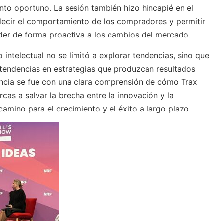
to oportuno. La sesión también hizo hincapié en el
decir el comportamiento de los compradores y permitir
nder de forma proactiva a los cambios del mercado.
 intelectual no se limitó a explorar tendencias, sino que
 tendencias en estrategias que produzcan resultados
encia se fue con una clara comprensión de cómo Trax
cas a salvar la brecha entre la innovación y la
camino para el crecimiento y el éxito a largo plazo.