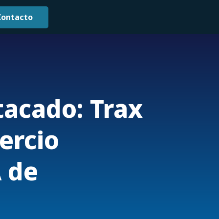
Contacto
acado: Trax
ercio
A de