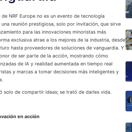
 de NRF Europe no es un evento de tecnología
 una reunión prestigiosa, solo por invitación, que sirve
zamiento para las innovaciones minoristas más
orma exclusiva atrae a los mejores de la industria, desde
uturo hasta proveedores de soluciones de vanguardia. Y
honor de ser parte de la acción, mostrando cómo
anzadas de IA y realidad aumentada en tiempo real
istas y marcas a tomar decisiones más inteligentes y
a.
ó solo de compartir ideas; se trató de darles vida.
ovación en acción