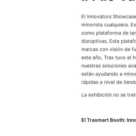
El Innovators Showcase
minorista cualquiera. Es
como plataforma de lan
disruptivas. Esta plataf
marcas con visión de f
este año, Trax tuvo el 
nuestras soluciones av
están ayudando a minor
rápidas a nivel de tiend
La exhibición no se trat
El Traxmart B
ooth: Inn