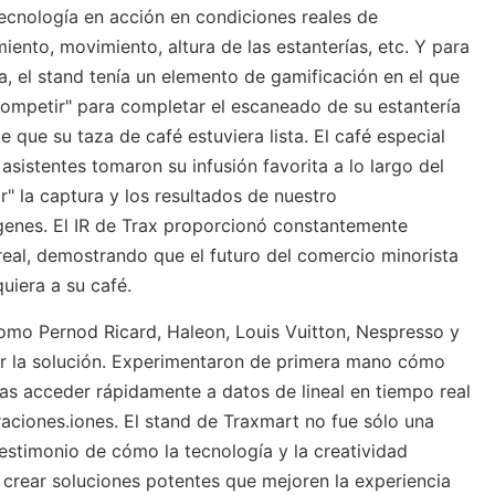
tecnología en acción en condiciones reales de
iento, movimiento, altura de las estanterías, etc. Y para
a, el stand tenía un elemento de gamificación en el que
competir" para completar el escaneado de su estantería
e que su taza de café estuviera lista. El café especial
 asistentes tomaron su infusión favorita a lo largo del
r" la captura y los resultados de nuestro
enes. El IR de Trax proporcionó constantemente
eal, demostrando que el futuro del comercio minorista
quiera a su café.
omo Pernod Ricard, Haleon, Louis Vuitton, Nespresso y
r la solución. Experimentaron de primera mano cómo
as acceder rápidamente a datos de lineal en tiempo real
aciones.
iones. El stand de Traxmart no fue sólo una
estimonio de cómo la tecnología y la creatividad
crear soluciones potentes que mejoren la experiencia