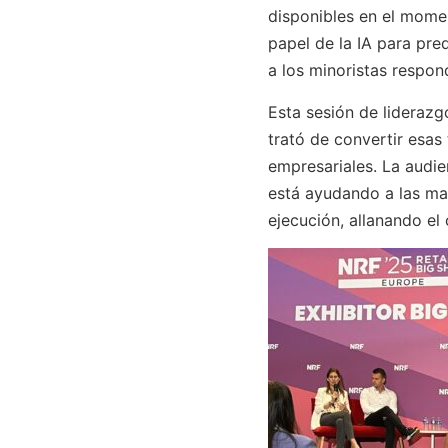
disponibles en el momen
papel de la IA para pre
a los minoristas respo
Esta sesión de liderazgo
trató de convertir esas
empresariales. La audi
está ayudando a las mar
ejecución, allanando el 