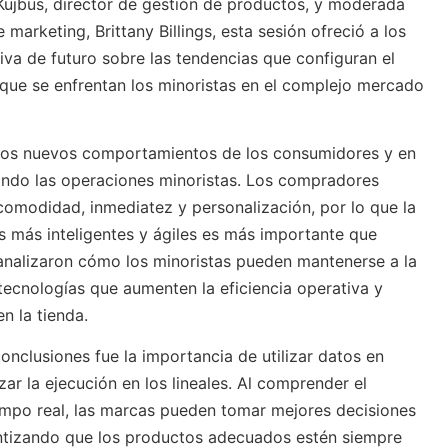
Kujbus, director de gestión de productos, y moderada
 marketing, Brittany Billings, esta sesión ofreció a los
iva de futuro sobre las tendencias que configuran el
s que se enfrentan los minoristas en el complejo mercado
 los nuevos comportamientos de los consumidores y en
ndo las operaciones minoristas. Los compradores
omodidad, inmediatez y personalización, por lo que la
 más inteligentes y ágiles es más importante que
analizaron cómo los minoristas pueden mantenerse a la
ecnologías que aumenten la eficiencia operativa y
en la tienda.
onclusiones fue la importancia de utilizar datos en
ar la ejecución en los lineales. Al comprender el
iempo real, las marcas pueden tomar mejores decisiones
tizando que los productos adecuados estén siempre