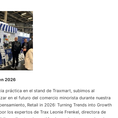
 en 2026
cia práctica en el stand de Traxmart, subimos al
zar en el futuro del comercio minorista durante nuestra
pensamiento, Retail in 2026: Turning Trends into Growth
 por los expertos de Trax Leonie Frenkel, directora de