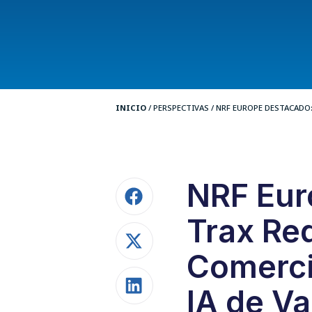
INICIO
/
PERSPECTIVAS
/
NRF EUROPE DESTACADO: 
NRF Eur
Trax Red
Comerci
IA de V