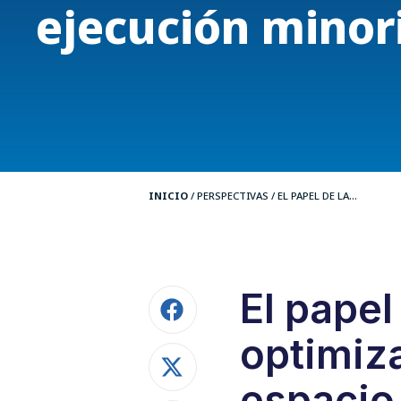
ejecución minor
INICIO
/
PERSPECTIVAS
/
EL PAPEL DE LA...
El papel 
optimiz
espacio 