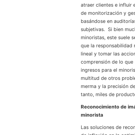
atraer clientes e influi
de monitorización y ges
basándose en auditoría
subjetivas. Si bien mu
minoristas, este suele s
que la responsabilidad 
lineal y tomar las acci
comprensión de lo que 
ingresos para el minori
multitud de otros probl
merma y la precisión de
tanto, miles de product
Reconocimiento de imá
minorista
Las soluciones de reco