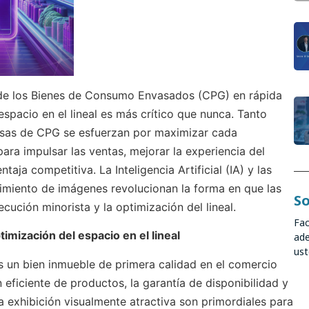
de los Bienes de Consumo Envasados (CPG) en rápida
espacio en el lineal es más crítico que nunca. Tanto
sas de CPG se esfuerzan por maximizar cada
ara impulsar las ventas, mejorar la experiencia del
taja competitiva. La Inteligencia Artificial (IA) y las
imiento de imágenes revolucionan la forma en que las
So
cución minorista y la optimización del lineal.
Fac
timización del espacio en el lineal
ade
ust
 es un bien inmueble de primera calidad en el comercio
 eficiente de productos, la garantía de disponibilidad y
 exhibición visualmente atractiva son primordiales para