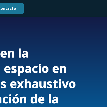
Contacto
 en la
 espacio en
sis exhaustivo
ción de la