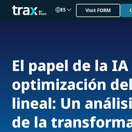
ES
Visit FORM
El papel de la IA
optimización del
lineal: Un análi
de la transforma