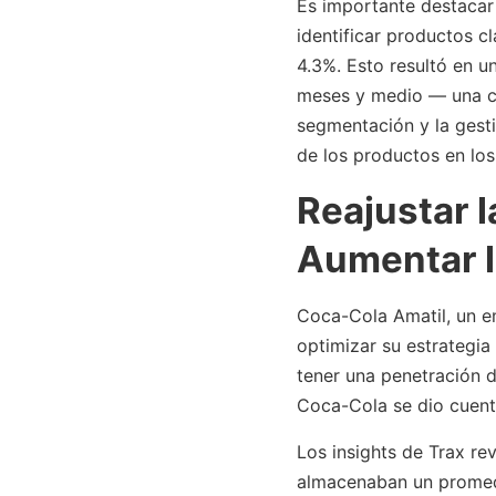
Es importante destacar
identificar productos cl
4.3%. Esto resultó en u
meses y medio — una cl
segmentación y la gesti
de los productos en los
Reajustar l
Aumentar l
Coca-Cola Amatil, un em
optimizar su estrategia
tener una penetración d
Coca-Cola se dio cuenta
Los insights de Trax re
almacenaban un promedi