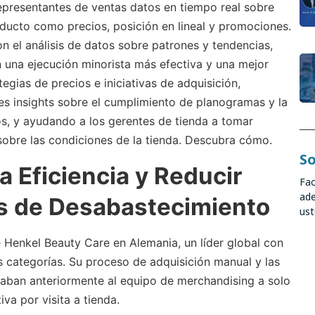
epresentantes de ventas datos en tiempo real sobre
roducto como precios, posición en lineal y promociones.
 el análisis de datos sobre patrones y tendencias,
 una ejecución minorista más efectiva y una mejor
tegias de precios e iniciativas de adquisición,
es insights sobre el cumplimiento de planogramas y la
s, y ayudando a los gerentes de tienda a tomar
sobre las condiciones de la tienda. Descubra cómo.
So
 Eficiencia y Reducir
Fac
ade
s de Desabastecimiento
ust
Henkel Beauty Care en Alemania, un líder global con
 categorías. Su proceso de adquisición manual y las
mitaban anteriormente al equipo de merchandising a solo
va por visita a tienda.