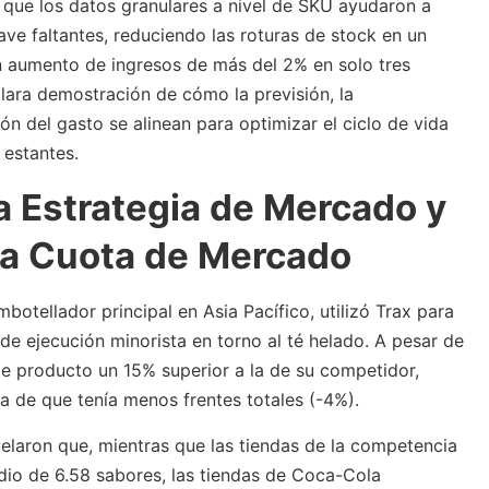
 que los datos granulares a nivel de SKU ayudaron a
ave faltantes, reduciendo las roturas de stock en un
n aumento de ingresos de más del 2% en solo tres
ara demostración de cómo la previsión, la
ón del gasto se alinean para optimizar el ciclo de vida
 estantes.
a Estrategia de Mercado y
a Cuota de Mercado
botellador principal en Asia Pacífico, utilizó Trax para
 de ejecución minorista en torno al té helado. A pesar de
e producto un 15% superior a la de su competidor,
 de que tenía menos frentes totales (-4%).
velaron que, mientras que las tiendas de la competencia
o de 6.58 sabores, las tiendas de Coca-Cola