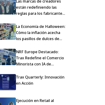
Las marcas de creadores
están redefiniendo las
reglas para los fabricantes
de CPG
La Economía de Halloween:
Cómo la inflación acecha
los pasillos de dulces de
Estados Unidos
NRF Europe Destacado:
Trax Redefine el Comercio
Minorista con IA de
Vanguardia
Trax Quarterly: Innovación
en Acción
Ejecución en Retail al