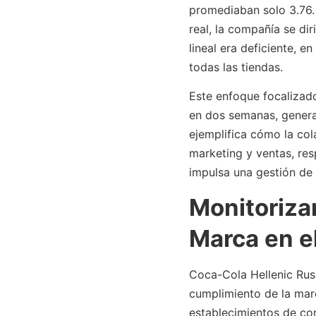
promediaban solo 3.76.
real, la compañía se di
lineal era deficiente, 
todas las tiendas.
Este enfoque focalizad
en dos semanas, genera
ejemplifica cómo la col
marketing y ventas, res
impulsa una gestión de 
Monitoriza
Marca en e
Coca-Cola Hellenic Rusi
cumplimiento de la mar
establecimientos de co