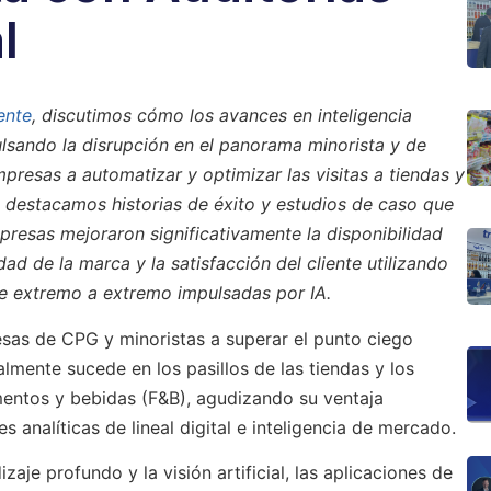
l
ente
, discutimos cómo los avances en inteligencia
pulsando la disrupción en el panorama minorista y de
resas a automatizar y optimizar las visitas a tiendas y
í, destacamos historias de éxito y estudios de caso que
resas mejoraron significativamente la disponibilidad
idad de la marca y la satisfacción del cliente utilizando
de extremo a extremo impulsadas por IA.
sas de CPG y minoristas a superar el punto ciego
almente sucede en los pasillos de las tiendas y los
mentos y bebidas (F&B), agudizando su ventaja
 analíticas de lineal digital e inteligencia de mercado.
zaje profundo y la visión artificial, las aplicaciones de