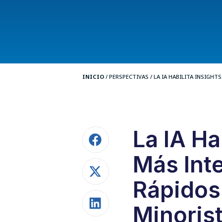
INICIO
/
PERSPECTIVAS
/
LA IA HABILITA INSIGHTS.
La IA Ha
Más Inte
Rápidos 
Minorist