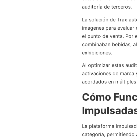
auditoría de terceros.
La solución de Trax aut
imágenes para evaluar 
el punto de venta. Por
combinaban bebidas, al
exhibiciones.
Al optimizar estas audi
activaciones de marca 
acordados en múltiples 
Cómo Funci
Impulsadas
La plataforma impulsada
categoría, permitiendo a