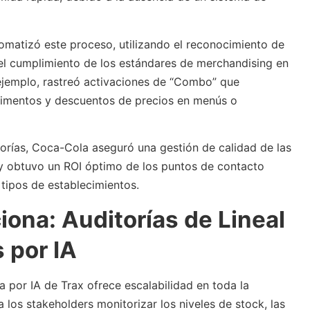
omatizó este proceso, utilizando el reconocimiento de
el cumplimiento de los estándares de merchandising en
 ejemplo, rastreó activaciones de “Combo” que
imentos y descuentos de precios en menús o
torías, Coca-Cola aseguró una gestión de calidad de las
y obtuvo un ROI óptimo de los puntos de contacto
tipos de establecimientos.
ona: Auditorías de Lineal
 por IA
 por IA de Trax ofrece escalabilidad en toda la
 los stakeholders monitorizar los niveles de stock, las