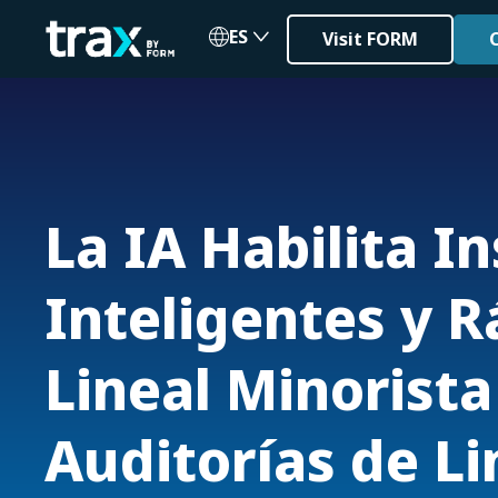
ES
Visit FORM
La IA Habilita I
Inteligentes y R
Lineal Minorista
Auditorías de Li