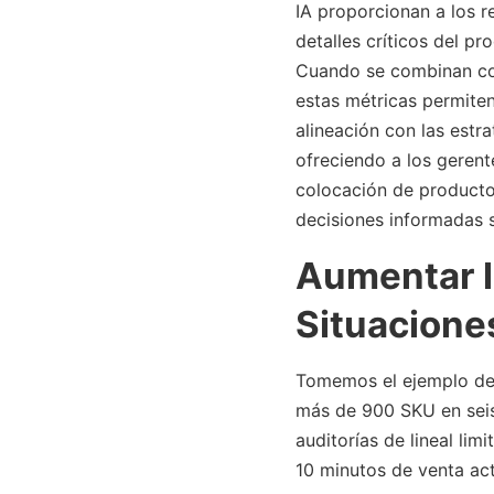
IA proporcionan a los r
detalles críticos del p
Cuando se combinan con
estas métricas permiten
alineación con las estra
ofreciendo a los gerent
colocación de producto
decisiones informadas 
Aumentar la
Situacione
Tomemos el ejemplo de 
más de 900 SKU en seis
auditorías de lineal li
10 minutos de venta acti