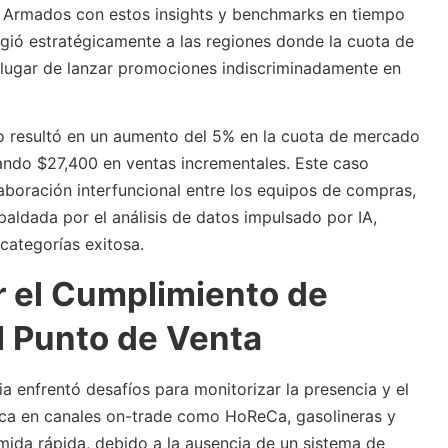
 Armados con estos insights y benchmarks en tiempo
rigió estratégicamente a las regiones donde la cuota de
en lugar de lanzar promociones indiscriminadamente en
o resultó en un aumento del 5% en la cuota de mercado
ndo $27,400 en ventas incrementales. Este caso
aboración interfuncional entre los equipos de compras,
paldada por el análisis de datos impulsado por IA,
categorías exitosa.
r el Cumplimiento de
l Punto de Venta
a enfrentó desafíos para monitorizar la presencia y el
ca en canales on-trade como HoReCa, gasolineras y
mida rápida, debido a la ausencia de un sistema de