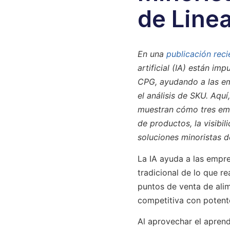
de Linea
En una
publicación reci
artificial (IA) están im
CPG, ayudando a las emp
el análisis de SKU. Aqu
muestran cómo tres emp
de productos, la visibil
soluciones minoristas 
La IA ayuda a las empre
tradicional de lo que re
puntos de venta de ali
competitiva con potentes
Al aprovechar el aprendi