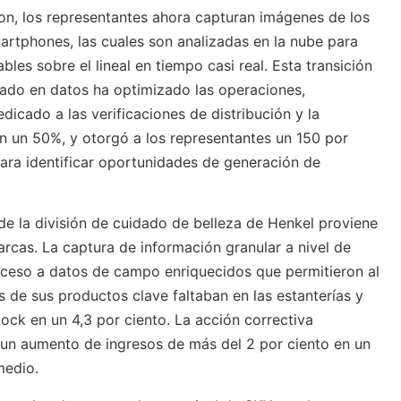
on, los representantes ahora capturan imágenes de los
artphones, las cuales son analizadas en la nube para
bles sobre el lineal en tiempo casi real. Esta transición
ado en datos ha optimizado las operaciones,
dicado a las verificaciones de distribución y la
n un 50%, y otorgó a los representantes un 150 por
ara identificar oportunidades de generación de
de la división de cuidado de belleza de Henkel proviene
arcas. La captura de información granular a nivel de
ceso a datos de campo enriquecidos que permitieron al
s de sus productos clave faltaban en las estanterías y
tock en un 4,3 por ciento. La acción correctiva
 un aumento de ingresos de más del 2 por ciento en un
medio.