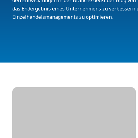
den Entwicklungen in der Branche deckt der Blog von T
das Endergebnis eines Unternehmens zu verbessern 
Einzelhandelsmanagements zu optimieren.