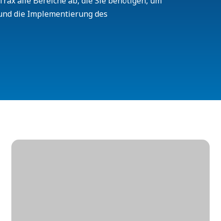
rax alle Bereiche ab, die Sie benötigen, um
und die Implementierung des