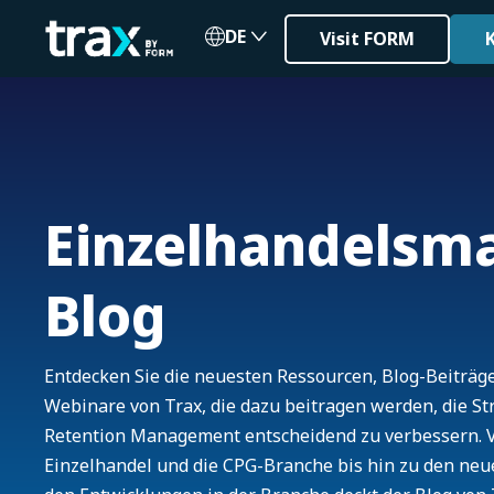
DE
Visit FORM
Einzelhandelsm
Blog
Entdecken Sie die neuesten Ressourcen, Blog-Beiträg
Webinare von Trax, die dazu beitragen werden, die S
Retention Management entscheidend zu verbessern. V
Einzelhandel und die CPG-Branche bis hin zu den ne