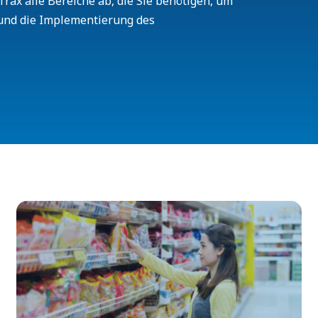
rax alle Bereiche ab, die Sie benötigen, um
und die Implementierung des