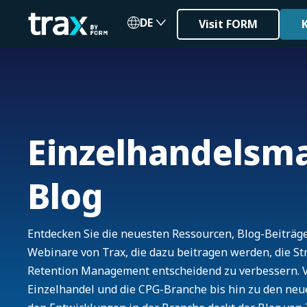
DE
Visit FORM
Einzelhandelsm
Blog
Entdecken Sie die neuesten Ressourcen, Blog-Beiträg
Webinare von Trax, die dazu beitragen werden, die S
Retention Management entscheidend zu verbessern. V
Einzelhandel und die CPG-Branche bis hin zu den ne