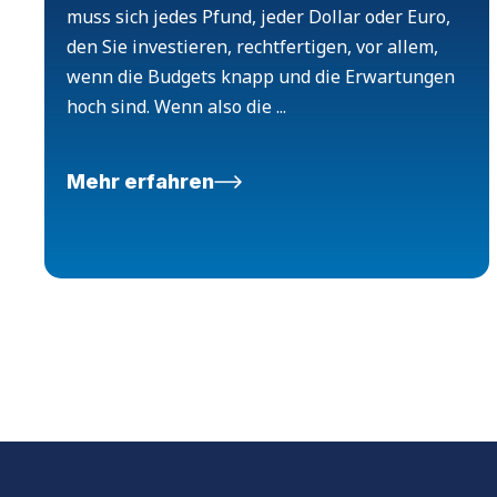
muss sich jedes Pfund, jeder Dollar oder Euro,
den Sie investieren, rechtfertigen, vor allem,
wenn die Budgets knapp und die Erwartungen
hoch sind. Wenn also die ...
Mehr erfahren