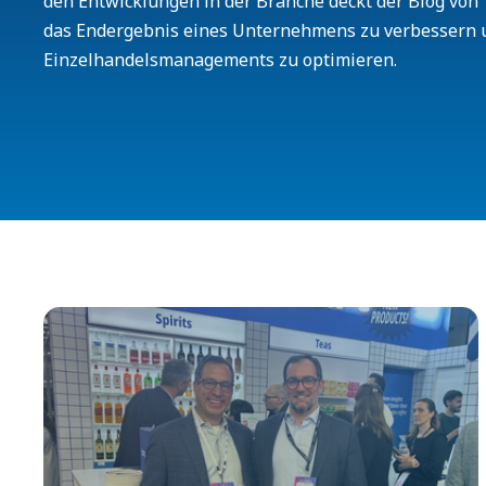
den Entwicklungen in der Branche deckt der Blog von T
das Endergebnis eines Unternehmens zu verbessern 
Einzelhandelsmanagements zu optimieren.