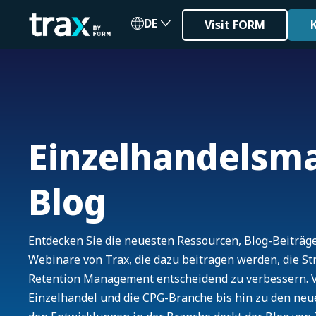
DE
Visit FORM
Einzelhandelsm
Blog
Entdecken Sie die neuesten Ressourcen, Blog-Beiträg
Webinare von Trax, die dazu beitragen werden, die S
Retention Management entscheidend zu verbessern. V
Einzelhandel und die CPG-Branche bis hin zu den ne