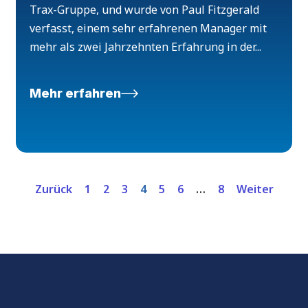
Trax-Gruppe, und wurde von Paul Fitzgerald
verfasst, einem sehr erfahrenen Manager mit
mehr als zwei Jahrzehnten Erfahrung in der...
Mehr erfahren
Zurück
1
2
3
4
5
6
…
8
Weiter