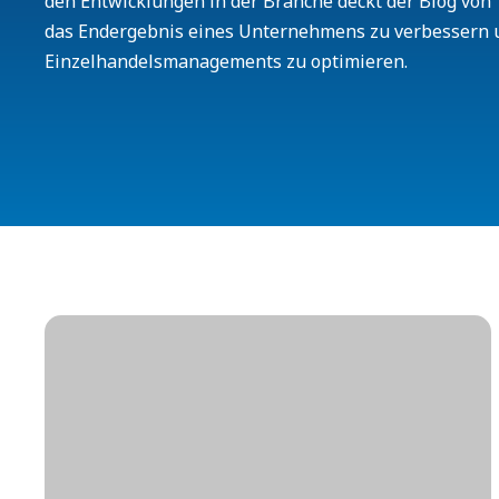
den Entwicklungen in der Branche deckt der Blog von T
das Endergebnis eines Unternehmens zu verbessern 
Einzelhandelsmanagements zu optimieren.