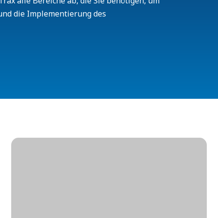
rax alle Bereiche ab, die Sie benötigen, um
und die Implementierung des