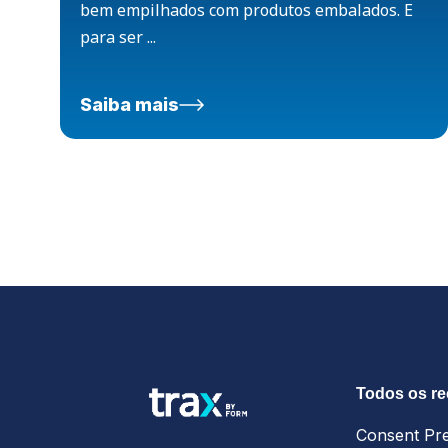
bem empilhados com produtos embalados. E
para ser ...
Saiba mais
Todos os r
Consent Pr