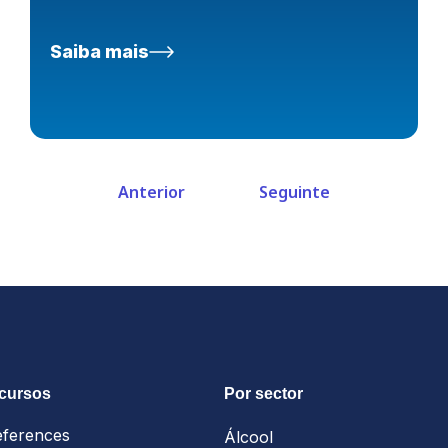
Saiba mais
Anterior
Seguinte
ecursos
Por sector
eferences
Álcool