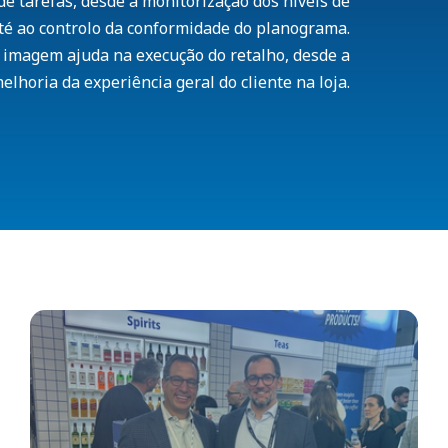
de tarefas, desde a monitorização dos níveis de
 até ao controlo da conformidade do planograma.
 imagem ajuda na execução do retalho, desde a
elhoria da experiência geral do cliente na loja.