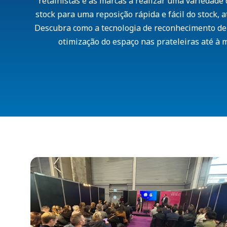
retalhistas e as marcas a realizar uma variedade 
stock para uma reposição rápida e fácil do stock,
Descubra como a tecnologia de reconhecimento de
otimização do espaço nas prateleiras até à m