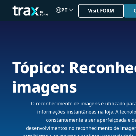
PT
Visit FORM
Tópico: Reconh
imagens
O reconhecimento de imagens é utilizado para
informações instantâneas na loja. A tecnolo
constantemente a ser aperfeiçoada e d
desenvolvimentos no reconhecimento de imagem 