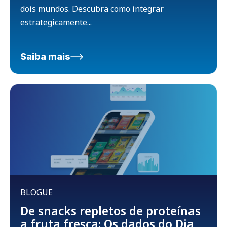
dois mundos. Descubra como integrar
estrategicamente...
Saiba mais
BLOGUE
De snacks repletos de proteínas
a fruta fresca: Os dados do Dia