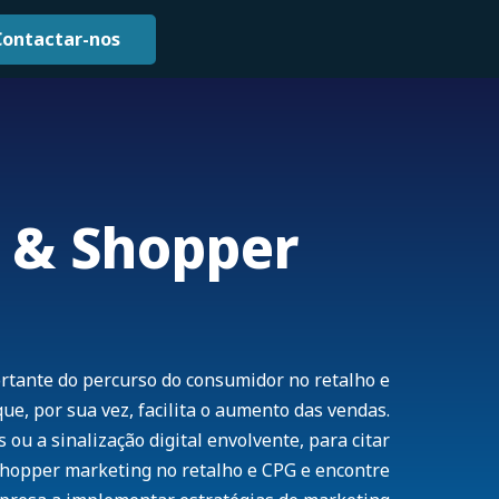
Contactar-nos
e & Shopper
ortante do percurso do consumidor no retalho e
que, por sua vez, facilita o aumento das vendas.
ou a sinalização digital envolvente, para citar
 shopper marketing no retalho e CPG e encontre