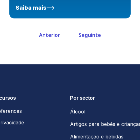
Saiba mais
Anterior
Seguinte
ecursos
Por sector
eferences
Álcool
privacidade
Artigos para bebés e criança
Alimentação e bebidas