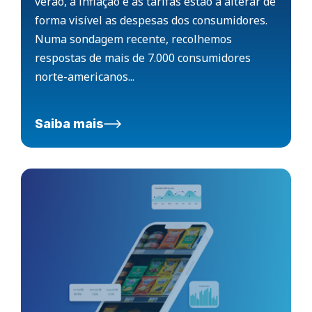
verão, a inflação e as tarifas estão a alterar de
forma visível as despesas dos consumidores.
Numa sondagem recente, recolhemos
respostas de mais de 7.000 consumidores
norte-americanos...
Saiba mais