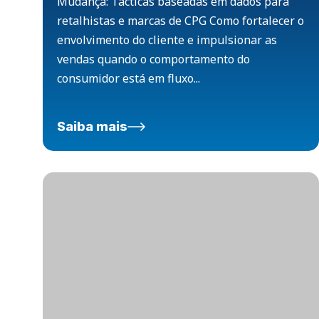
Mudança: Tácticas baseadas em dados para
retalhistas e marcas de CPG Como fortalecer o
envolvimento do cliente e impulsionar as
vendas quando o comportamento do
consumidor está em fluxo...
Saiba mais