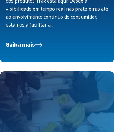
dos produtos Trax está aqui! Desde a
visibilidade em tempo real nas prateleiras até
ao envolvimento contínuo do consumidor,
estamos a facilitar a...
Saiba mais