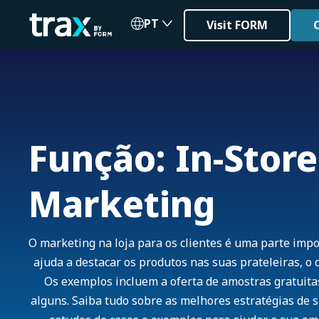
PT
Visit FORM
Função: In-Stor
Marketing
O marketing na loja para os clientes é uma parte imp
ajuda a destacar os produtos nas suas prateleiras, o 
Os exemplos incluem a oferta de amostras gratuitas 
alguns. Saiba tudo sobre as melhores estratégias de