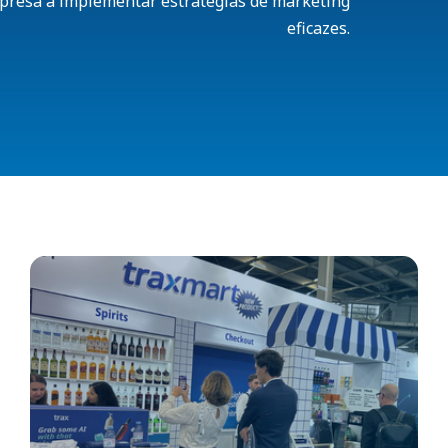
mpresa a implementar estratégias de marketing
eficazes.