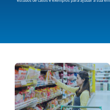
estudos de casos e exemplos para ajudar a sua e