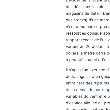
des décisions les plus 
magasins de détail. L'e
des stocks) d'une marqu
n'est donc pas surpren
ressources considérable
rapport récent de l'uni
varient de 20 dollars l
dollars le mètre carré p
à peu près au prix
d'un
Il s'agit d'un exercice 
de facings sera un gasp
entraînera des ruptures
de la demande par rapp
variables doivent être p
d'espace allouée au pro
du magasin, hauteur des 