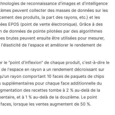
hnologies de reconnaissance d'images et d'intelligence
systèmes peuvent collecter des masses de données sur les
ment des produits, la part des rayons, etc.) et les
ées EPOS (point de vente électronique). Grâce à des
n de données de pointe pilotées par des algorithmes
es brutes peuvent ensuite être utilisées pour mesurer,
r l'élasticité de l'espace et améliorer le rendement de
r le "point d'inflexion" de chaque produit, c'est-à-dire le
 de l'espace en rayon a un rendement décroissant sur
qu'un rayon comportant 10 faces de paquets de chips
s supplémentaires pour chaque face additionnelle du
ugmentation des recettes tombe à 2 % au-delà de la
ntaire, et à 1 % au-delà de la douzième. Le point
15 faces, lorsque les ventes augmentent de 50 %.