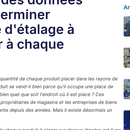
Ar
terminer
 d'étalage à
r à chaque
quantité de chaque produit placer dans les rayons de
uit se vend-il bien parce qu'il occupe une place de
bien quel que soit l'endroit où il est placé ? Ces
 propriétaires de magasins et les entreprises de biens
te depuis des années. Mais il existe désormais un
de chaque produit à placer sur chaque étagère est l'une