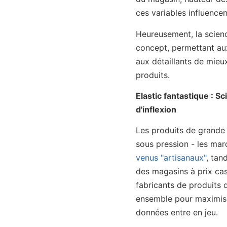
ces variables influence
Heureusement, la scien
concept, permettant au
aux détaillants de mieu
produits.
Elastic fantastique : 
d'inflexion
Les produits de grande 
sous pression - les mar
venus "artisanaux"
, tan
des magasins à prix cas
fabricants de produits 
ensemble pour maximiser
données entre en jeu.