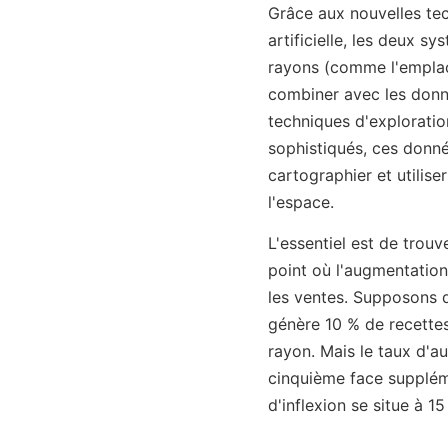
Grâce aux nouvelles tec
artificielle, les deux 
rayons (comme l'emplace
combiner avec les donn
techniques d'exploratio
sophistiqués, ces donné
cartographier et utilise
l'espace.
L'essentiel est de trouve
point où l'augmentation
les ventes. Supposons 
génère 10 % de recette
rayon. Mais le taux d'a
cinquième face suppléme
d'inflexion se situe à 