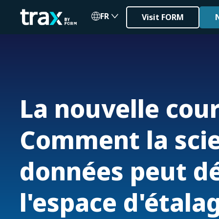
FR
Visit FORM
La nouvelle cour
Comment la sci
données peut d
l'espace d'étala