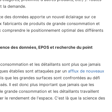
nt la demande.
ce des données apporte un nouvel éclairage sur ce
x fabricants de produits de grande consommation et
x comprendre le positionnement optimal des différents
Science des données, EPOS et recherche du point
consommation et les détaillants sont plus que jamais
ques établies sont attaquées par un
afflux de nouveaux
dis que les grandes surfaces sont confrontées au défi
sés. Il est donc plus important que jamais que les
de grande consommation et les détaillants travaillent
 le rendement de l'espace. C'est là que la science des