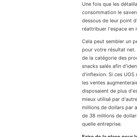
Une fois que les détaill
consommation le savent, 
dessous de leur point d'
réattribuer l'espace e
Cela peut sembler un pe
pour votre résultat net.
de la catégorie des pr
snacks salés afin d'iden
d'inflexion. Si ces UG
les ventes augmenteraien
disposaient de plus d'es
mieux utilisé par d'aut
millions de dollars par
de 38 millions de dollar
quelle entreprise.
Faire de la place pour