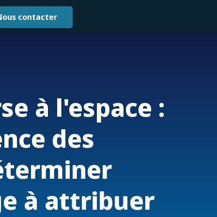
Nous contacter
se à l'espace :
ence des
éterminer
ge à attribuer