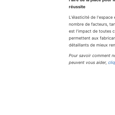
réussite
L'élasticité de l'espa
nombre de facteurs, tant
est l'impact de toutes c
permettent aux fabrica
détaillants de mieux ren
Pour savoir comment no
peuvent vous aider,
cliq