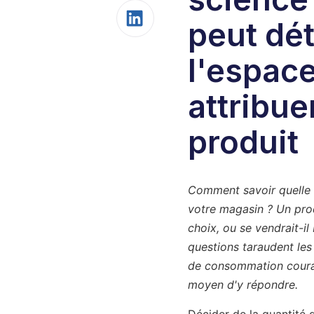
peut dé
l'espace
attribue
produit
Comment savoir quelle 
votre magasin ? Un prod
choix, ou se vendrait-il 
questions taraudent les
de consommation couran
moyen d'y répondre.
Décider de la quantité 