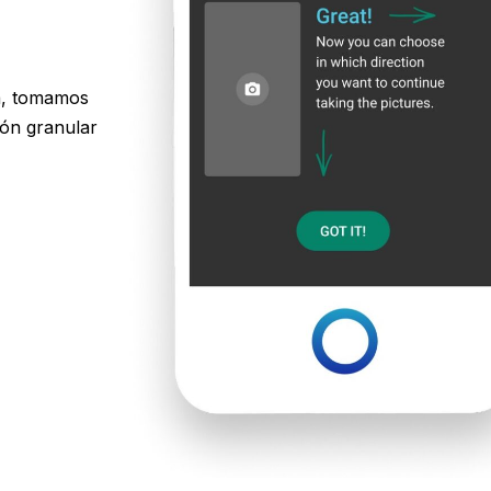
ta, tomamos
ión granular