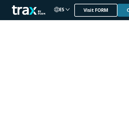
ES
Visit FORM