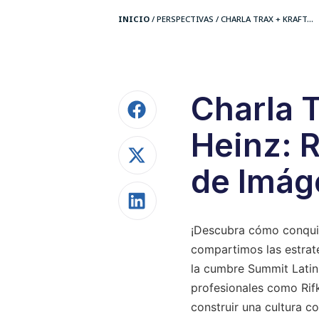
INICIO
/
PERSPECTIVAS
/
CHARLA TRAX + KRAFT...
Charla T
Heinz: 
de Imág
¡Descubra cómo conquist
compartimos las estrate
la cumbre Summit Latin
profesionales como Rif
construir una cultura co