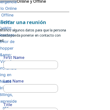
Online y Offline
licitar una reunión
ilítenos algunos datos para que la persona
cuada pueda ponerse en contacto con
ed.