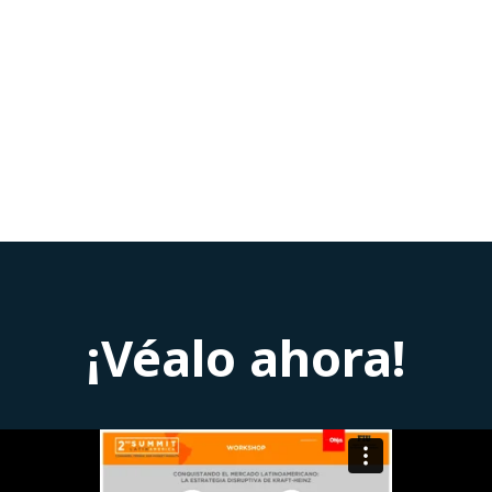
¡Véalo ahora!