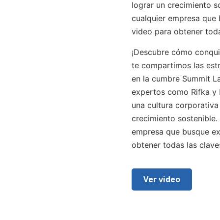
lograr un crecimiento s
cualquier empresa que b
video para obtener toda
¡Descubre cómo conquist
te compartimos las est
en la cumbre Summit
La
expertos como
Rifka
y 
una cultura corporativa 
crecimiento sostenible.
empresa que busque ex
obtener todas las claves
Ver video