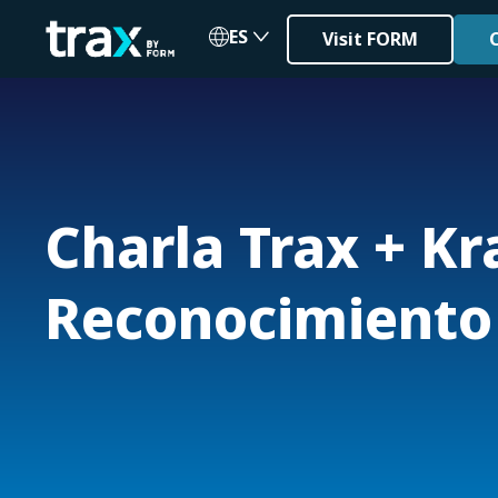
ES
Visit FORM
Charla Trax + Kr
Reconocimiento