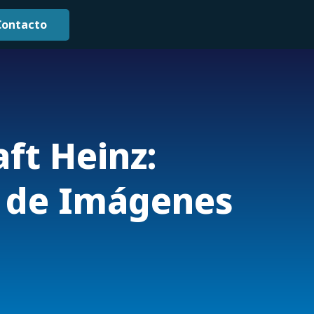
Contacto
aft Heinz:
 de Imágenes