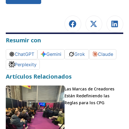
Resumir con
ChatGPT
Gemini
Grok
Claude
Perplexity
Artículos Relacionados
Las Marcas de Creadores
Están Redefiniendo las
Reglas para los CPG