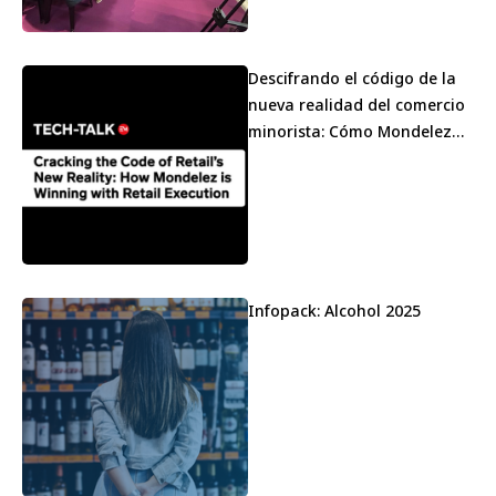
Descifrando el código de la
nueva realidad del comercio
minorista: Cómo Mondelez
está ganando con la
ejecución
Infopack: Alcohol 2025