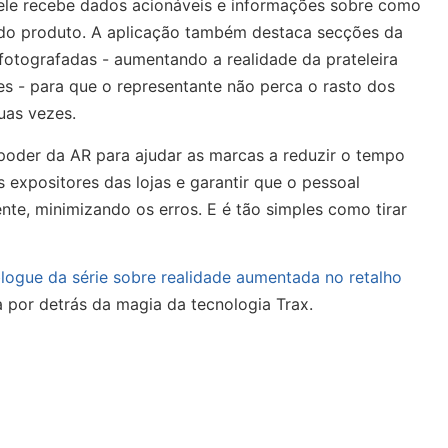
ele recebe dados acionáveis e informações sobre como
e do produto. A aplicação também destaca secções da
 fotografadas - aumentando a realidade da prateleira
es - para que o representante não perca o rasto dos
uas vezes.
o poder da AR para ajudar as marcas a reduzir o tempo
s expositores das lojas e garantir que o pessoal
ente, minimizando os erros. E é tão simples como tirar
logue da série sobre realidade aumentada no retalho
a por detrás da magia da tecnologia Trax.