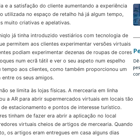
a e a satisfação do cliente aumentando a experiência
o utilizada no espaço de retalho há já algum tempo,
muito criativas e apelativas.
iqlo já tinha introduzido vestiários com tecnologia de
ue permitem aos clientes experimentar versões virtuais
Pe
ientes podiam experimentar dezenas de roupas de cores
toques num ecrã tátil e ver o seu aspeto num espelho
Dê-
pes
 tempo aos clientes, como também proporcionou um
con
entre os seus amigos.
ão se limita às lojas físicas. A mercearia em linha
zou a AR para abrir supermercados virtuais em locais tão
de estacionamento e pontos de interesse turístico.
res tinham de fazer era abrir a aplicação no local
redores virtuais cheios de artigos de mercearia. Quando
to, os artigos eram entregues em casa alguns dias