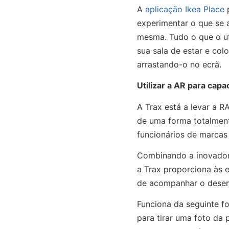
A
aplicação Ikea Place
p
experimentar o que se a
mesma. Tudo o que o ut
sua sala de estar e col
arrastando-o no ecrã.
Utilizar a AR para cap
A Trax está a levar a R
de uma forma totalment
funcionários de marcas
Combinando a inovador
a Trax proporciona às e
de acompanhar o desem
Funciona da seguinte fo
para tirar uma foto da 