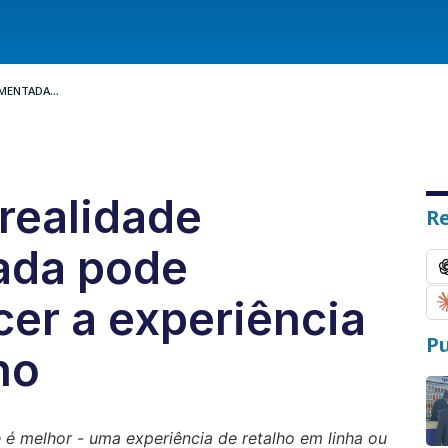
MENTADA...
realidade
R
ada pode
cer a experiência
Pu
ho
 é melhor - uma experiência de retalho em linha ou