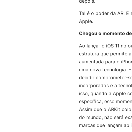
depois.
Tal é o poder da AR. E 
Apple.
Chegou o momento de a
Ao lançar o iOS 11 no 
estrutura que permite a
aumentada para o iPhone
uma nova tecnologia. Em
decidir comprometer-se
incorporados e a tecno
isso, quando a Apple c
específica, esse momen
Assim que o ARKit colo
do mundo, não será ex
marcas que lançam apli