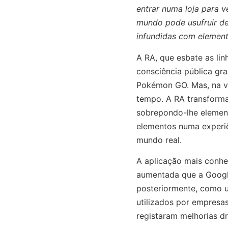
entrar numa loja para 
mundo pode usufruir de
infundidas com elemento
A RA, que esbate as lin
consciência pública gr
Pokémon GO. Mas, na ve
tempo. A RA transforma 
sobrepondo-lhe elemento
elementos numa experi
mundo real.
A aplicação mais conhe
aumentada que a Googl
posteriormente, como u
utilizados por empresa
registaram melhorias dr