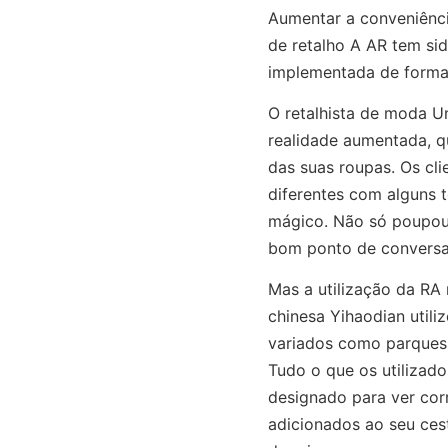
Aumentar a conveniênci
de retalho A AR tem sid
implementada de formas 
O retalhista de moda Un
realidade aumentada, q
das suas roupas. Os cl
diferentes com alguns 
mágico. Não só poupou
bom ponto de conversa 
Mas a utilização da RA n
chinesa Yihaodian utili
variados como parques 
Tudo o que os utilizado
designado para ver cor
adicionados ao seu ces