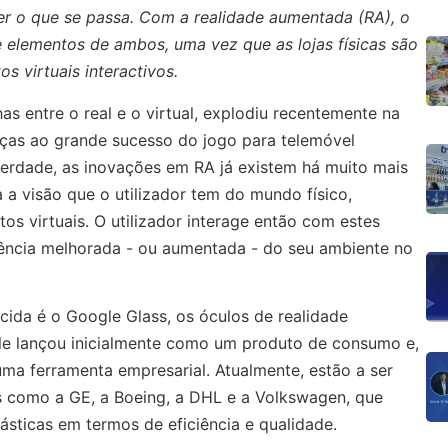
ver o que se passa. Com a realidade aumentada (RA), o
 elementos de ambos, uma vez que as lojas físicas são
s virtuais interactivos.
has entre o real e o virtual, explodiu recentemente na
aças ao grande sucesso do jogo para telemóvel
rdade, as inovações em RA já existem há muito mais
a visão que o utilizador tem do mundo físico,
s virtuais. O utilizador interage então com estes
ência melhorada - ou aumentada - do seu ambiente no
cida é o Google Glass, os óculos de realidade
e lançou inicialmente como um produto de consumo e,
ma ferramenta empresarial. Atualmente, estão a ser
s como a GE, a Boeing, a DHL e a Volkswagen, que
ásticas em termos de eficiência e qualidade.