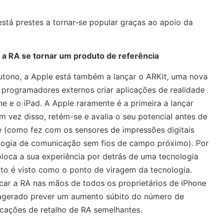
está prestes a tornar-se popular graças ao apoio da
 RA se tornar um produto de referência
outono, a Apple está também a lançar o ARKit, uma nova
 programadores externos criar aplicações de realidade
 e o iPad. A Apple raramente é a primeira a lançar
 vez disso, retém-se e avalia o seu potencial antes de
 (como fez com os sensores de impressões digitais
logia de comunicação sem fios de campo próximo). Por
oloca a sua experiência por detrás de uma tecnologia
to é visto como o ponto de viragem da tecnologia.
car a RA nas mãos de todos os proprietários de iPhone
agerado prever um aumento súbito do número de
cações de retalho de RA semelhantes.