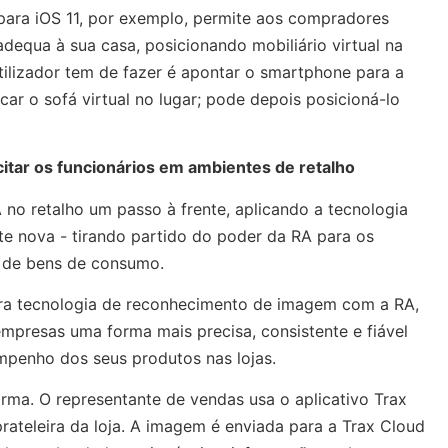
ara iOS 11, por exemplo, permite aos compradores
dequa à sua casa, posicionando mobiliário virtual na
ilizador tem de fazer é apontar o smartphone para a
ocar o sofá virtual no lugar; pode depois posicioná-lo
acitar os funcionários em ambientes de retalho
A no retalho um passo à frente, aplicando a tecnologia
e nova - tirando partido do poder da RA para os
 de bens de consumo.
a tecnologia de reconhecimento de imagem com a RA,
mpresas uma forma mais precisa, consistente e fiável
penho dos seus produtos nas lojas.
rma. O representante de vendas usa o aplicativo Trax
prateleira da loja. A imagem é enviada para a Trax Cloud