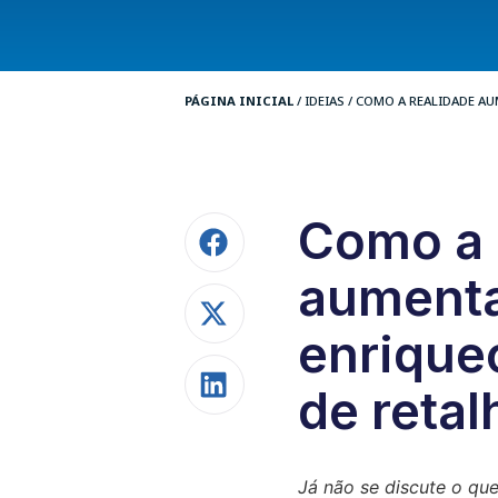
PÁGINA INICIAL
/
IDEIAS
/
COMO A REALIDADE AU
Como a 
aument
enrique
de retal
Já não se discute o que