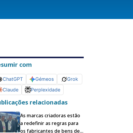
esumir com
ChatGPT
Gémeos
Grok
Claude
Perplexidade
blicações relacionadas
As marcas criadoras estão
a redefinir as regras para
os fabricantes de bens de