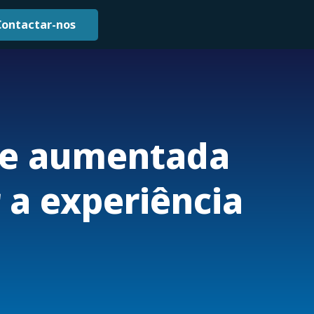
Contactar-nos
de aumentada
 a experiência