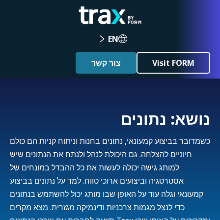
EN
Visit FORM
צור קשר
נושא: נתונים
כשמדובר בביצוע קמעונאי, נתונים בחנות וניתוח קניות הם כולם
חיוניים להצלחה. גם היכולת לנהל ולנתח את הנתונים שיש
למותג גישה יכולה לעשות את כל ההבדל במונחים של
אסטרטגיה וביצועים ארוכי טווח. למד על נתונים בביצוע
קמעונאי וגלה עוד על האופן שבו מותג יכול להשתמש בנתונים
כדי לנצל מגמות צרכניות ודינמיקה מגזרית. מצא מקרים