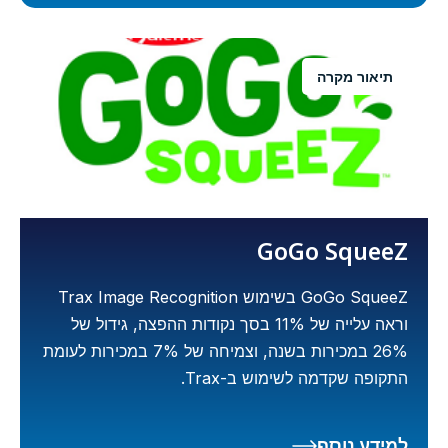
תיאור מקרה
GoGo SqueeZ
GoGo SqueeZ בשימוש Trax Image Recognition
וראה עלייה של 11% בסך נקודות ההפצה, גידול של
26% במכירות בשנה, וצמיחה של 7% במכירות לעומת
התקופה שקדמה לשימוש ב-Trax.
למידע נוסף