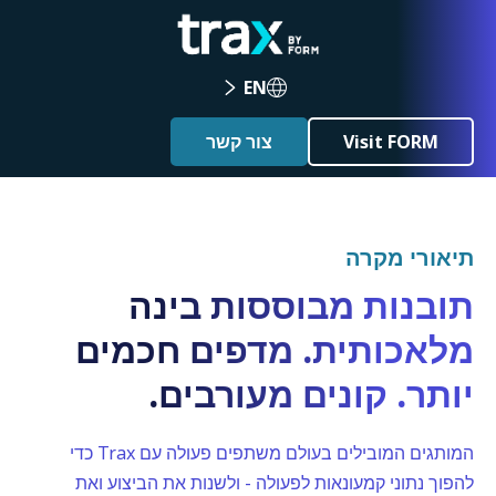
EN
Visit FORM
צור קשר
תיאורי מקרה
תובנות מבוססות בינה
מלאכותית. מדפים חכמים
יותר. קונים מעורבים.
המותגים המובילים בעולם משתפים פעולה עם Trax כדי
להפוך נתוני קמעונאות לפעולה - ולשנות את הביצוע ואת