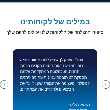
במילים של לקוחותינו
סיפורי ההצלחה של הלקוחות שלנו יכולים להיות שלך
זה
Trax מעניק לך גישה ללוח מחוונים יוצא
ך
דופן המציע נראות חסרת תקדים ברמת
ת
החנות. הטכנולוגיה המתקדמת שלהם
ם
מספקת לנו תובנות עמוקות ונתונים ניתנים
ל
לפעולה, ומעצימה את המותג שלנו לייעל את
"
הביצועים ולהקדים את המתחרים.
מיכאל מיליטי
מנהל מכירות