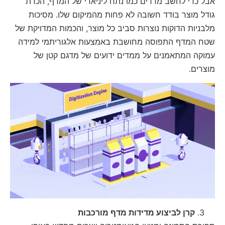
אבל כדי לחשב מדדים כמו נתח ליניארי של המדף, הכרת
גודל מוצר בודד חשובה לא פחות מהמיקום שלו. מסיכות
מלבניות הדוקות נוצרות סביב כל מוצר, והכמות המדויקת של
שטח המדף התפוסה מחושבת באמצעות אלגוריתמי למידה
עמוקה המתאמנים על ממדים ידועים של מדגם קטן של
מוצרים.
קרן לביצוע מדידות מדף מורכבות