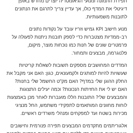
תפירת התמונה ומנועי הגיאומטריה יוצרים מחדש באופן
דיגיטלי את המדף כולו, אך עדיין צריך לתרגם את הנתונים
לתובנות משמעותיות.
מנוע חישוב KPI גמיש וזריז עובד על נקודות נתונים
רב-ממדיות מצטברות כדי לספק תובנות ניתנות לפעולה על
פרמטרים שונים של חנות כמו נוכחות מוצר, מיקום,
פלנוגרמה, מבצעים ותמחור.
המדדים המחושבים מספקים תשובות לשאלות קריטיות
שעשויות להיות למותגים ולקמעונאים, כגון: האם אני מקבל את
החלק ההוגן שלי במדף? האם מק"ט החשמל שלי בחנות?
האם יש לי את החזיתות הנכונות? וכמה יעילים התצוגות
והמבצעים שלי? התובנות הללו מועברות לאחר מכן באמצעות
לוחות מחוונים המותאמים לתפקידי משתמש, החל מנציגי
מכירות בשטח ועד למפקחים ומנהלי משרדים ראשיים.
אלגוריתמים מתקדמים המבצעים תפירה פנורמית וחישובים