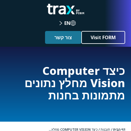
EN
Visit FORM
צור קשר
כיצד Computer
Vision מחלץ נתונים
מתמונות בחנות
דף הבית
/
תובנות
/
כיצד COMPUTER VISION מחלץ...