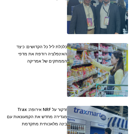
כלכלת ליל כל הקדושים: כיצד
האינפלציה רודפת את מדפי
הממתקים של אמריקה
זרקור על NRF אירופה: Trax
מגדירה מחדש את הקמעונאות עם
בינה מלאכותית מתקדמת