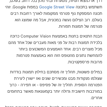
דרך או למצוא חנויות, מסעדות ובתי מלון בכל רחוב בעולם,
תשתמש בתכונה
Google Street View
במפות Google. זוהי
תכונה המספקת נוף פנורמי ממקומות לאורך רחובות רבים
בעולם. רוב הצילום נעשה במכונית, אבל מה שמוצג הוא
פנורמה של תמונות תפורות.
הבנת התנאים בחנות באמצעות Computer Vision כרוכה
בלכידת תמונות רבות על פני מאות מעברים שכל אחד מהם
מכיל מוצרים רבים. אחד האמצעים המשכנעים ביותר
להמחשת נתונים מהטופס הזה הוא באמצעות פנורמות
מרובות פרספקטיבות.
במילים פשוטות, תהליך זה מסתכם בחילוץ תמונות בודדות
שצולמו מנקודות מבט ומכשירים שונים ואז יישורן ליצירת
הפנורמה הסופית. תהליך זה של פסיפס - או תפירה - כרוך
במורכבות חישובית גדולה יותר בקמעונאות מאשר בתחומים
אחרים.