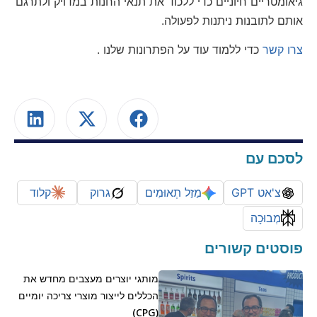
גיאומטריים חיוניים כדי ללכוד את תנאי החנות במדויק ולתרגם
אותם לתובנות ניתנות לפעולה.
צרו קשר
כדי ללמוד עוד על הפתרונות שלנו
.
לסכם עם
צ'אט GPT
מַזַל תְאוּמִים
גרוק
קלוד
מְבוּכָה
פוסטים קשורים
מותגי יוצרים מעצבים מחדש את
הכללים לייצור מוצרי צריכה יומיים
(CPG)