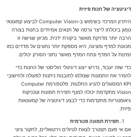
דיגיטציה של חנות פיזית
היתרון המרכזי בשימוש ב-Computer Vision לביצוע קמעונאי
טמון ביכולתו לייצר גרסה של תנאים אמיתיים בחנות בצורה
הרבה יותר מדויקת מאשר ביקורת ידנית. מכיוון שגישה זו
מכוונת למדף ומציגה, היא מספקת יותר נתונים על מדדים כמו
זמינות על המדף ונתח המדף מאשר נתוני הסורק יכולים.
כדי שזה יעבוד, נדרש ייצוג דיגיטלי הוליסטי של החנות כדי
להמיר את התמונות שצולמו לתובנות ניתנות לפעולה ולחישובי
KPI המסוגלים להניע החלטות. פלטפורמת Computer
Vision מתקדמת יכולה למנף תפירת תמונות וטכניקות
גיאומטריות מתקדמות כדי לבצע דיגיטציה של קמעונאות
פיזית.
תפירת תמונה פנורמית
אם אי פעם תצטרך לצאת לטיולים וירטואליים, לחקור ציוני