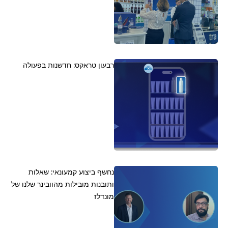
רבעון טראקס: חדשנות בפעולה
נחשף ביצוע קמעונאי: שאלות
ותובנות מובילות מהוובינר שלנו של
מונדלז