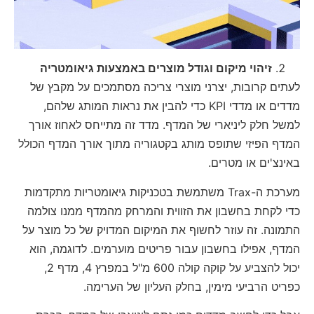
זיהוי מיקום וגודל מוצרים באמצעות גיאומטריה
לעתים קרובות, יצרני מוצרי צריכה מסתמכים על מקבץ של
מדדים או מדדי KPI כדי להבין את נראות המותג שלהם,
למשל חלק ליניארי של המדף. מדד זה מתייחס לאחוז אורך
המדף הפיזי שתופס מותג בקטגוריה מתוך אורך המדף הכולל
באינצ'ים או מטרים.
מערכת ה-Trax משתמשת בטכניקות גיאומטריות מתקדמות
כדי לקחת בחשבון את הזווית והמרחק מהמדף ממנו צולמה
התמונה. זה עוזר לחשוף את המיקום המדויק של כל מוצר על
המדף, אפילו בחשבון עבור פריטים מוערמים. לדוגמה, הוא
יכול להצביע על קוקה קולה 600 מ"ל במפרץ 4, מדף 2,
כפריט הרביעי מימין, בחלק העליון של הערימה.