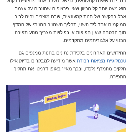
בסביבה שאינה קמעונאית, למשל, מעקב אחר פרצופים בקהל
הוא מעט יותר קל מכיוון שאין פרצופים שחוזרים על עצמם.
אבל בהקשר של חנות קמעונאית, שבה מוצרים זהים לרוב
ממוקמים אחד ליד השני, תהליך השחזור החזותי של המדף
תוך הבטחה שאין חפיפות או כפילויות מצריך מנוע תפירה
הבנוי על אלגוריתמים מתקדמים.
החידושים האחרונים בלכידת נתונים בחנות ממנפים גם
טכנולוגיית מציאות רבודה
אשר מודיעה למבקרים בדיוק אילו
חלקים מהמדף נלכדו, ובכך מאיץ באופן דרמטי את תהליך
התפירה.