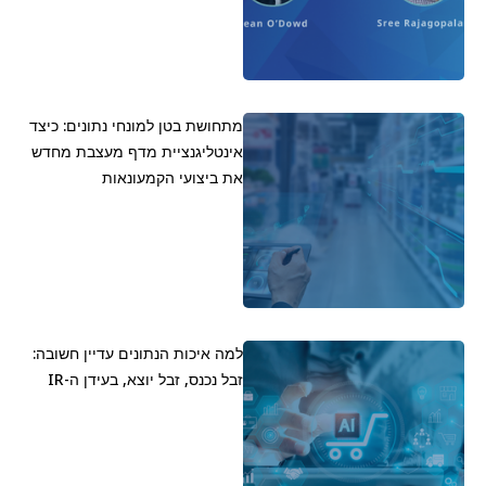
מתחושת בטן למונחי נתונים: כיצד
אינטליגנציית מדף מעצבת מחדש
את ביצועי הקמעונאות
למה איכות הנתונים עדיין חשובה:
זבל נכנס, זבל יוצא, בעידן ה-IR