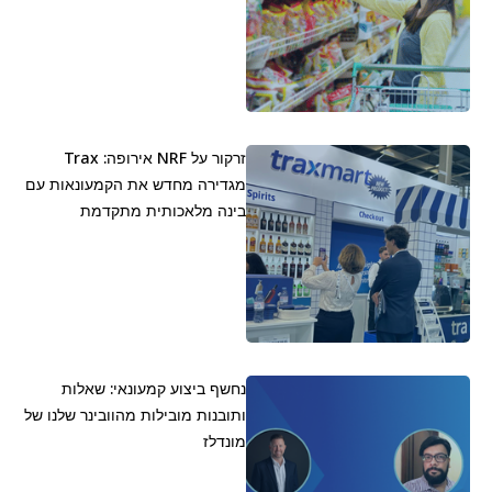
זרקור על NRF אירופה: Trax
מגדירה מחדש את הקמעונאות עם
בינה מלאכותית מתקדמת
נחשף ביצוע קמעונאי: שאלות
ותובנות מובילות מהוובינר שלנו של
מונדלז