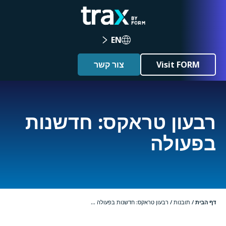
EN
Visit FORM
צור קשר
רבעון טראקס: חדשנות
בפעולה
דף הבית
/
תובנות
/
רבעון טראקס: חדשנות בפעולה ...