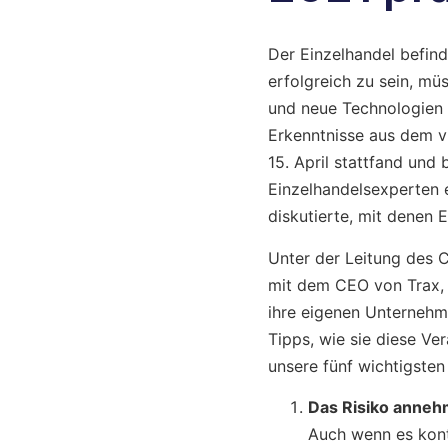
Der Einzelhandel befind
erfolgreich zu sein, mü
und neue Technologien e
Erkenntnisse aus dem vi
15. April stattfand un
Einzelhandelsexperten 
diskutierte, mit denen E
Unter der Leitung des
mit dem CEO von Trax, J
ihre eigenen Unternehm
Tipps, wie sie diese V
unsere fünf wichtigsten
Das Risiko annehm
Auch wenn es kontr