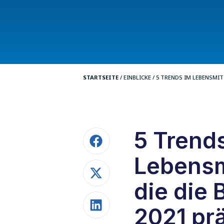
STARTSEITE
/
EINBLICKE
/
5 TRENDS IM LEBENSMIT
5 Trend
Lebensm
die die 
2021 pr