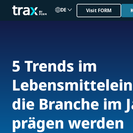
DE
Visit FORM
5 Trends im
Lebensmittelein
die Branche im 
prägen werden