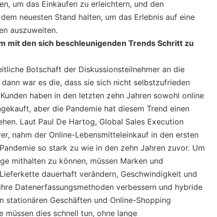
en, um das Einkaufen zu erleichtern, und den
 dem neuesten Stand halten, um das Erlebnis auf eine
len auszuweiten.
m mit den sich beschleunigenden Trends Schritt zu
itliche Botschaft der Diskussionsteilnehmer an die
 dann war es die, dass sie sich nicht selbstzufrieden
 Kunden haben in den letzten zehn Jahren sowohl online
ingekauft, aber die Pandemie hat diesem Trend einen
ehen. Laut Paul De Hartog, Global Sales Execution
ver, nahm der Online-Lebensmitteleinkauf in den ersten
Pandemie so stark zu wie in den zehn Jahren zuvor. Um
age mithalten zu können, müssen Marken und
 Lieferkette dauerhaft verändern, Geschwindigkeit und
n, ihre Datenerfassungsmethoden verbessern und hybride
 stationären Geschäften und Online-Shopping
e müssen dies schnell tun, ohne lange