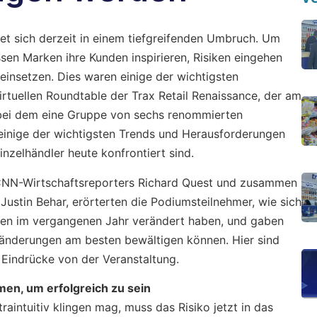
et sich derzeit in einem tiefgreifenden Umbruch. Um
ssen Marken ihre Kunden inspirieren, Risiken eingehen
insetzen. Dies waren einige der wichtigsten
rtuellen Roundtable der Trax Retail Renaissance, der am
d bei dem eine Gruppe von sechs renommierten
einige der wichtigsten Trends und Herausforderungen
inzelhändler heute konfrontiert sind.
 CNN-Wirtschaftsreporters Richard Quest und zusammen
ustin Behar, erörterten die Podiumsteilnehmer, wie sich
en im vergangenen Jahr verändert haben, und gaben
eränderungen am besten bewältigen können. Hier sind
 Eindrücke von der Veranstaltung.
en, um erfolgreich zu sein
aintuitiv klingen mag, muss das Risiko jetzt in das