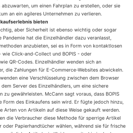
abzuwarten, um einen Fahrplan zu erstellen, oder sie
likum an ein agileres Unternehmen zu verlieren.
nkaufserlebnis bieten
wichtig, aber Sicherheit ist ebenso wichtig oder sogar
e Pandemie hat die Einzelhändler dazu veranlasst,
smethoden anzubieten, sei es in Form von kontaktlosen
- wie Click-and-Collect und BOPIS - oder
wie QR-Codes. Einzelhändler wenden sich an
ter, die Zahlungen für E-Commerce-Websites abwickeln.
rwenden eine Verschlüsselung zwischen dem Browser
 dem Server des Einzelhändlers, um eine sichere
on zu gewährleisten. McCann sagt voraus, dass BOPIS
 Form des Einkaufens sein wird. Er fügte jedoch hinzu,
e Arten von Artikeln auf diese Weise gekauft werden.
en die Verbraucher diese Methode für sperrige Artikel
r oder Papierhandtücher wählen, während sie für frische