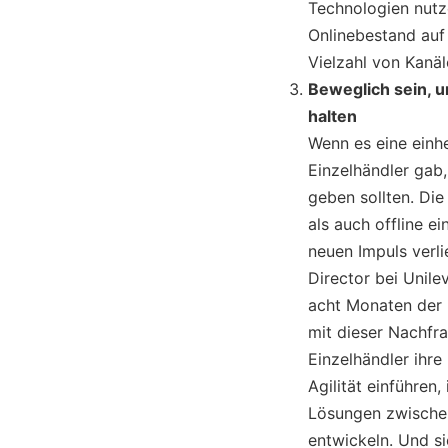
Technologien nutz
Onlinebestand auf
Vielzahl von Kanä
Beweglich sein, u
halten
Wenn es eine einhe
Einzelhändler gab,
geben sollten. Die
als auch offline e
neuen Impuls verli
Director bei Unile
acht Monaten der 
mit dieser Nachfr
Einzelhändler ihre
Agilität einführe
Lösungen zwischen
entwickeln. Und si