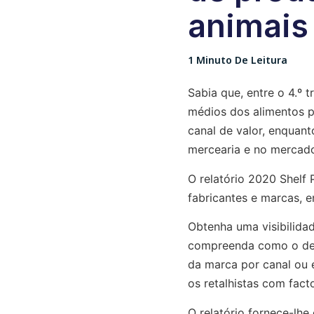
animais
1 Minuto De Leitura
Sabia que, entre o 4.º t
médios dos alimentos 
canal de valor, enquan
mercearia e no mercad
O relatório 2020 Shelf 
fabricantes e marcas, 
Obtenha uma visibilidad
compreenda como o de
da marca por canal ou 
os retalhistas com fac
O relatório fornece-lh