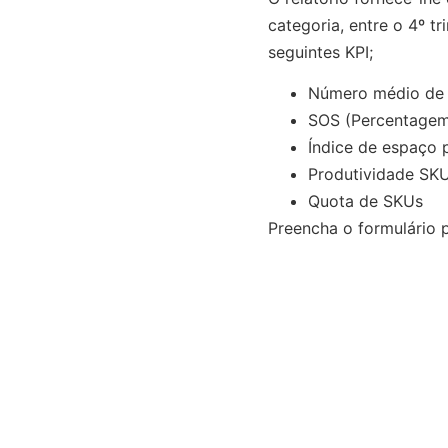
categoria, entre o 4º t
seguintes KPI;
Número médio de 
SOS (Percentagem 
Índice de espaço 
Produtividade SK
Quota de SKUs
Preencha o formulário p