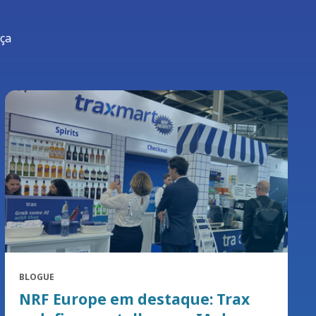
nça
BLOGUE
NRF Europe em destaque: Trax