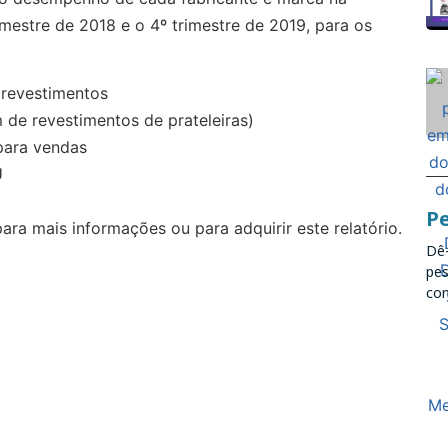
rimestre de 2018 e o 4º trimestre de 2019, para os
revestimentos
de revestimentos de prateleiras)
para vendas
U
Pe
ara mais informações ou para adquirir este relatório.
Dê-
pes
con