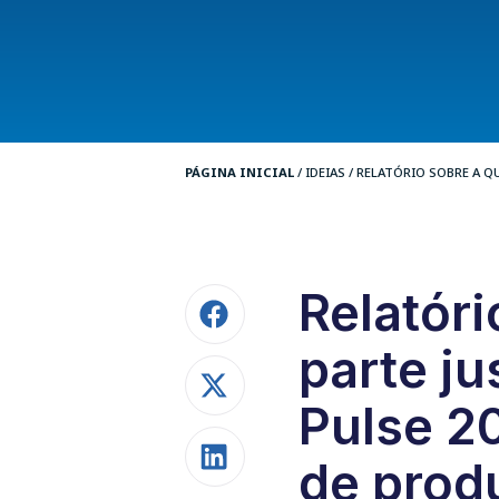
PÁGINA INICIAL
/
IDEIAS
/
RELATÓRIO SOBRE A QU
Relatóri
parte ju
Pulse 2
de prod