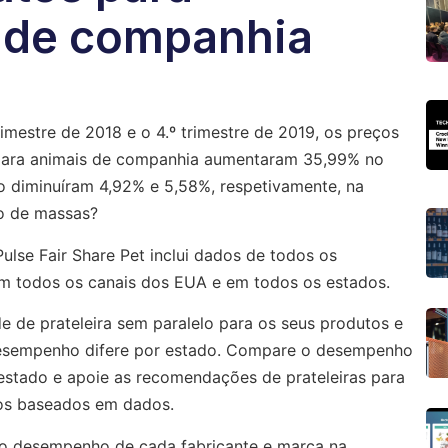
 de companhia
rimestre de 2018 e o 4.º trimestre de 2019, os preços
para animais de companhia aumentaram 35,99% no
to diminuíram 4,92% e 5,58%, respetivamente, na
o de massas?
Pulse Fair Share Pet inclui dados de todos os
em todos os canais dos EUA e em todos os estados.
e de prateleira sem paralelo para os seus produtos e
sempenho difere por estado. Compare o desempenho
estado e apoie as recomendações de prateleiras para
tos baseados em dados.
e o desempenho de cada fabricante e marca na