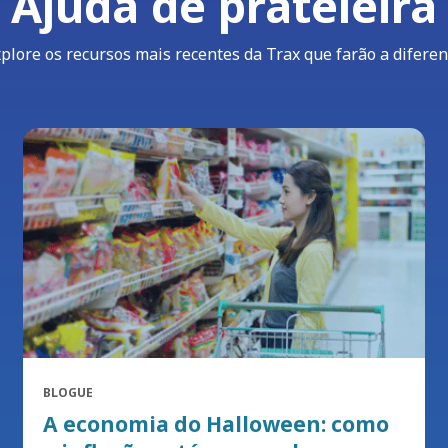
Ajuda de prateleira
plore os recursos mais recentes da Trax que farão a difere
BLOGUE
A economia do Halloween: como