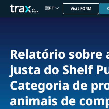
PT
Visit FORM
Relatório sobre 
justa do Shelf Pu
Categoria de pr
animais de com