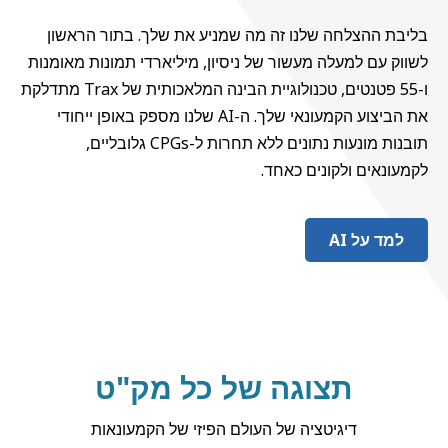
לחה שלנו זה מה שמניע את שלך. בתור הראשון
מעלה מעשור של ניסיון, מיליארדי תמונות מאומנות
ו-55 פטנטים, טכנולוגיית הבינה המלאכותית של Trax מתדלקת
את הביצוע הקמעונאי שלך. ה-AI שלנו מספק באופן ייחודי
תובנות מונעות נתונים ללא תחרות ל-CPGs גלובליים,
ולקונים כאחד.
A
תצוגה של כל מק"ט
דיגיטציה של העולם הפיזי של הקמעונאות