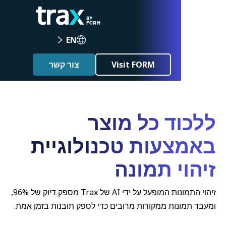
EN
Visit FORM
צור קשר
ד כל מוצר
עות טכנולוגיית
י תמונה
זיהוי התמונות המופעל על ידי AI של Trax מספק דיוק של 96%,
ות ממקורות מרובים כדי לספק תובנות בזמן אמת.