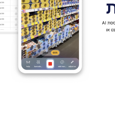
ת
ממנפת את פלטפורמת זיהוי התמונות המובילה בתעשייה מבוססת AI
ט או