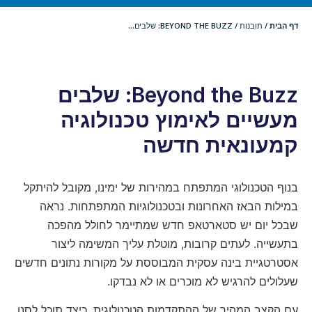
דף הבית
/
תובנות
/
BEYOND THE BUZZ: שלבים...
Beyond the Buzz: שלבים
מעשיים לאימוץ טכנולוגיה
קמעונאית חדשה
בנוף הטכנולוגי המתפתח במהירות של ימינו, מקובל להיתקל
במילות הבאז האחרונות ובטכנולוגיות המתפתחות. נראה
שבכל יום יש סטארטאפ חדש שמתיימר לחולל מהפכה
בתעשייה. לעתים קרובות, מוטלת עליך המשימה ליצור
אסטרטגיית בינה עסקית המבוססת על מקורות נתונים חדשים
שעלולים להרגיש לא מוכרים או לא נבדקו.
עם הקצב המהיר של ההתקדמות הטכנולוגית, כיצד תוכל לסנן