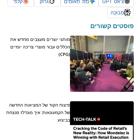
צ'אט GPT
מַזַל תְאוּמִים
גרוק
קלוד
מְבוּכָה
פוסטים קשורים
מותגי יוצרים מעצבים מחדש את
הכללים עבור מוצרי צריכה יומיים
(CPG)
פיצוח הקוד של המציאות החדשה
של הקמעונאות: איך מונדלז מנצחת
בביצוע