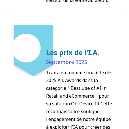
secteur de la vente au détail.
Les prix de l'I.A.
Septembre
2025
Trax a été nommé finaliste des
2025 A.I. Awards dans la
catégorie " Best Use of AI in
Retail and eCommerce " pour
sa solution On-Device IR Cette
reconnaissance souligne
l'engagement de notre équipe
à exploiter l'IA pour créer des