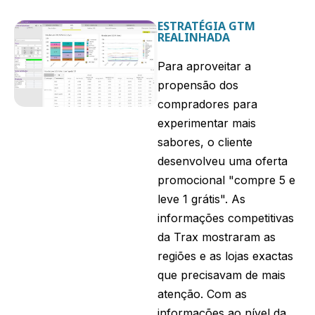
ESTRATÉGIA GTM
REALINHADA
Para aproveitar a
propensão dos
compradores para
experimentar mais
sabores, o cliente
desenvolveu uma oferta
promocional "compre 5 e
leve 1 grátis". As
informações competitivas
da Trax mostraram as
regiões e as lojas exactas
que precisavam de mais
atenção. Com as
informações ao nível da