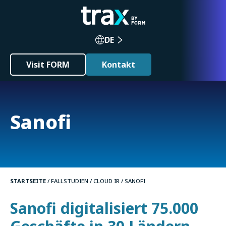
DE
Visit FORM
Kontakt
Sanofi
STARTSEITE
/
FALLSTUDIEN
/
CLOUD IR
/ SANOFI
Sanofi digitalisiert 75.000